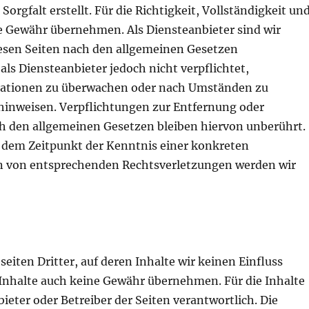
orgfalt erstellt. Für die Richtigkeit, Vollständigkeit un
ne Gewähr übernehmen. Als Diensteanbieter sind wir
iesen Seiten nach den allgemeinen Gesetzen
als Diensteanbieter jedoch nicht verpflichtet,
rmationen zu überwachen oder nach Umständen zu
t hinweisen. Verpflichtungen zur Entfernung oder
 den allgemeinen Gesetzen bleiben hiervon unberührt.
ab dem Zeitpunkt der Kenntnis einer konkreten
n von entsprechenden Rechtsverletzungen werden wir
iten Dritter, auf deren Inhalte wir keinen Einfluss
Inhalte auch keine Gewähr übernehmen. Für die Inhalte
nbieter oder Betreiber der Seiten verantwortlich. Die