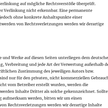
erlinkung auf mögliche Rechtsverstöße überprüft.
er Verlinkung nicht erkennbar. Eine permanente
st jedoch ohne konkrete Anhaltspunkte einer
twerden von Rechtsverletzungen werden wir derartige
lte und Werke auf diesen Seiten unterliegen dem deutsch
ng, Verbreitung und jede Art der Verwertung außerhalb d
iftlichen Zustimmung des jeweiligen Autors bzw.
 sind nur für den privaten, nicht kommerziellen Gebrauc
nicht vom Betreiber erstellt wurden, werden die
werden Inhalte Dritter als solche gekennzeichnet. Sollt
ng aufmerksam werden, bitten wir um einen
on Rechtsverletzungen werden wir derartige Inhalte