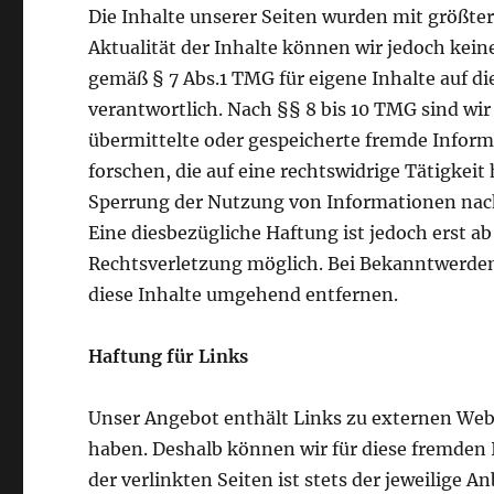
Die Inhalte unserer Seiten wurden mit größter S
Aktualität der Inhalte können wir jedoch kei
gemäß § 7 Abs.1 TMG für eigene Inhalte auf d
verantwortlich. Nach §§ 8 bis 10 TMG sind wir 
übermittelte oder gespeicherte fremde Info
forschen, die auf eine rechtswidrige Tätigkei
Sperrung der Nutzung von Informationen nach
Eine diesbezügliche Haftung ist jedoch erst 
Rechtsverletzung möglich. Bei Bekanntwerde
diese Inhalte umgehend entfernen.
Haftung für Links
Unser Angebot enthält Links zu externen Webse
haben. Deshalb können wir für diese fremden 
der verlinkten Seiten ist stets der jeweilige A