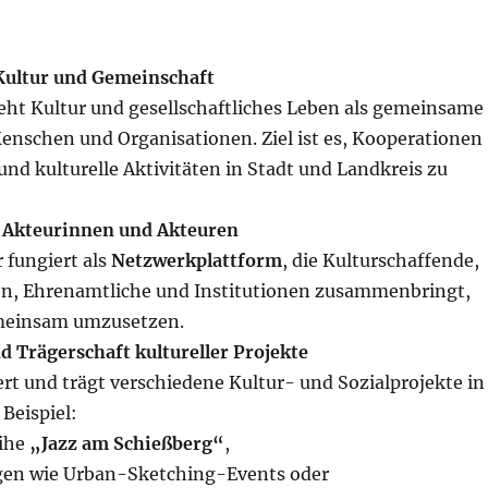
Kultur und Gemeinschaft
teht Kultur und gesellschaftliches Leben als gemeinsame
Menschen und Organisationen. Ziel ist es, Kooperationen
nd kulturelle Aktivitäten in Stadt und Landkreis zu
 Akteurinnen und Akteuren
 fungiert als
Netzwerkplattform
, die Kulturschaffende,
iven, Ehrenamtliche und Institutionen zusammenbringt,
meinsam umzusetzen.
d Trägerschaft kultureller Projekte
iert und trägt verschiedene Kultur- und Sozialprojekte in
Beispiel:
eihe
„Jazz am Schießberg“
,
gen wie Urban-Sketching-Events oder